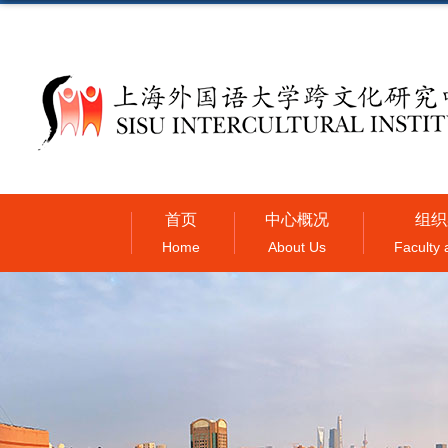
首页
中心概况
组织
Home
About Us
Faculty 