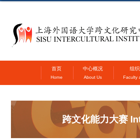
首页
中心概况
组织
Home
About Us
Faculty 
跨文化能力大赛 Interc