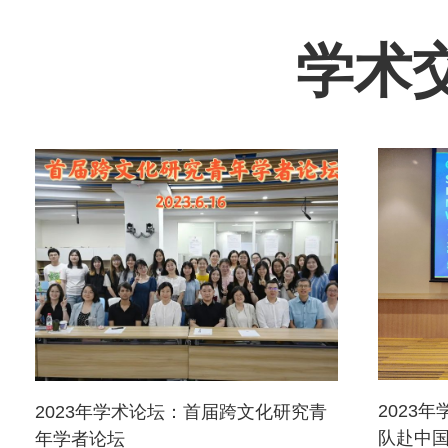
学术交流
2023
2023年学术论坛：首届跨文化研究青
队赴中国
年学者论坛