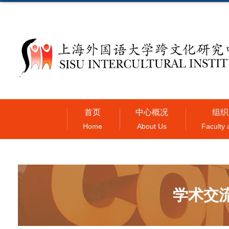
首页
中心概况
组织
Home
About Us
Faculty 
学术交流 