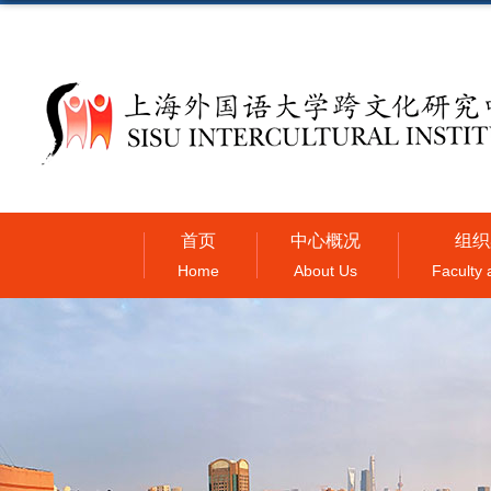
首页
中心概况
组织
Home
About Us
Faculty 