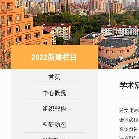
2022新建栏目
首页
学术
中心概况
组织架构
跨文化讲坛 | 
会议议程 
科研动态
会议预告 
讲座预告 | 