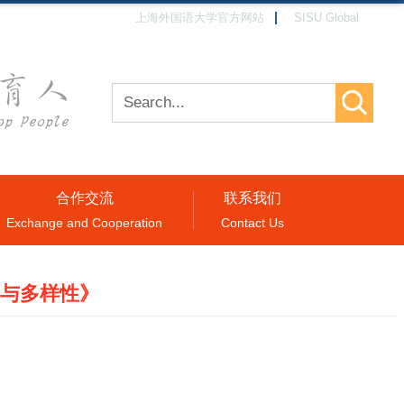
上海外国语大学官方网站
SISU Global
合作交流
联系我们
Exchange and Cooperation
Contact Us
迹与多样性》
我们当前在这一领域的视角。同样，我们的跨文化立场也会让我们对这些
实践中，我们都力求更加重视跨文化轨迹与其历史之间的交集，因为历史