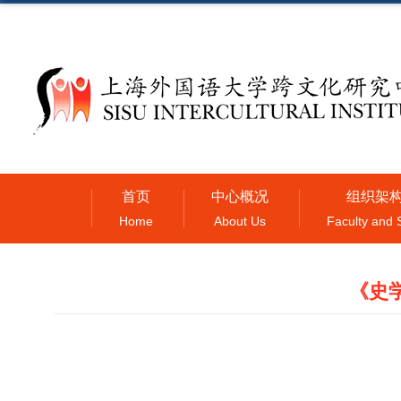
首页
中心概况
组织架
Home
About Us
Faculty and S
《史
该书
从史学视角下研究跨文化。跨文化研究领域与文化本身一
历史脉络有不同的理解。同样的事件会有不同的故事，并在不