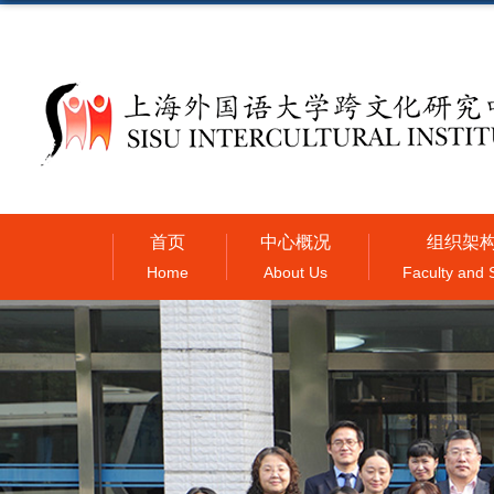
首页
中心概况
组织架
Home
About Us
Faculty and S