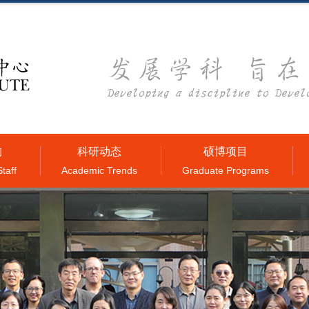
构
科研动态
硕博项目
taff
Academic Trends
Graduate Programs