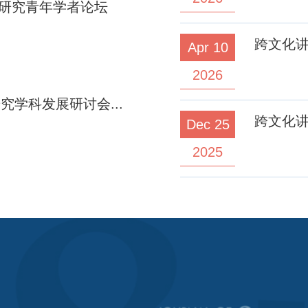
化研究青年学者论坛
跨文化讲
Apr 10
2026
研究学科发展研讨会...
跨文化讲
Dec 25
2025