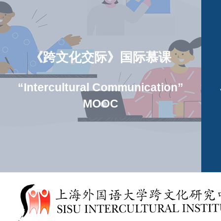
《跨文化交际》国际慕课
“Intercultural Communication”
MOOC