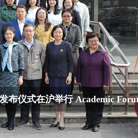
n the 15th Anniversary of th